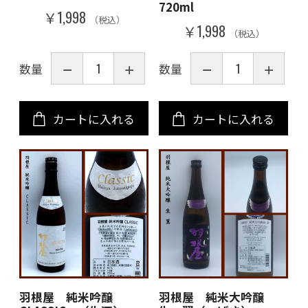
720ml
￥1,998
（税込）
￥1,998
（税込）
数量
数量
カートに入れる
カートに入れる
羽根屋 純米吟醸
羽根屋 純米大吟醸