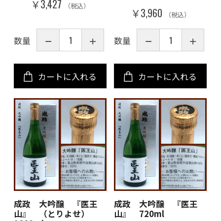
￥3,427
（税込）
￥3,960
（税込）
数量
数量
カートに入れる
カートに入れる
成政 大吟醸 『医王
成政 大吟醸 『医王
山』 （とりよせ）
山』 720ml