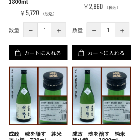
1800ml
￥2,860
（税込）
￥5,720
（税込）
数量
数量
カートに入れる
カートに入れる
成政 魂を醸す 純米
成政 魂を醸す 純米
雄山錦 720ml
雄山錦 1800ml