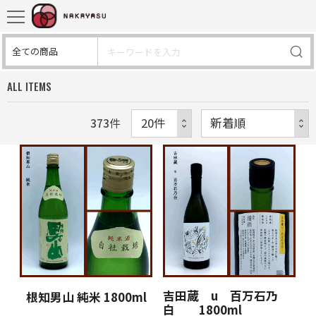
ALL ITEMS
373
件
吉田蔵 u 百万石乃
根知男山 純米 1800ml
白 1800ml