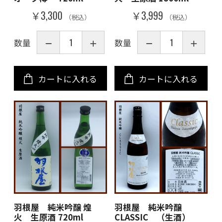
￥3,300
￥3,999
（税込）
（税込）
数量
数量
カートに入れる
カートに入れる
お買い物を続ける
カートへ進む
羽根屋 純米吟醸 煌
羽根屋 純米吟醸
火 生原酒 720ml
CLASSIC （生酒）