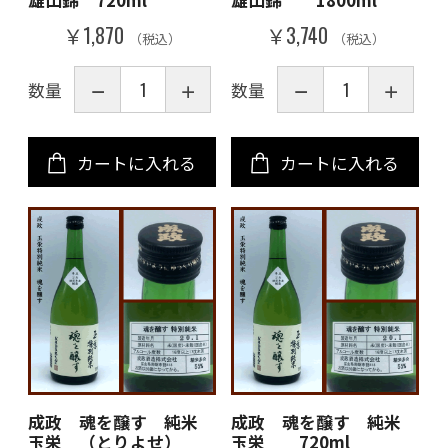
￥1,870
￥3,740
（税込）
（税込）
数量
数量
カートに入れる
カートに入れる
成政 魂を醸す 純米
成政 魂を醸す 純米
玉栄 （とりよせ）
玉栄 720ml