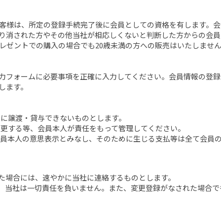
お客様は、所定の登録手続完了後に会員としての資格を有します。
り消された方やその他当社が相応しくないと判断した方からの会員
レゼントでの購入の場合でも20歳未満の方への販売はいたしませ
力フォームに必要事項を正確に入力してください。会員情報の登録
します。
者に譲渡・貸与できないものとします。
変更する等、会員本人が責任をもって管理してください。
、会員本人の意思表示とみなし、そのために生じる支払等は全て会員
った場合には、速やかに当社に連絡するものとします。
いて、当社は一切責任を負いません。また、変更登録がなされた場合