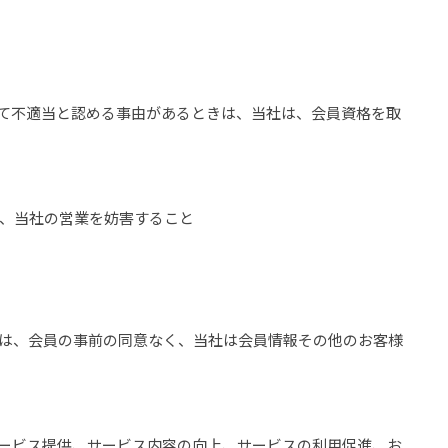
して不適当と認める事由があるときは、当社は、会員資格を取
て、当社の営業を妨害すること
には、会員の事前の同意なく、当社は会員情報その他のお客様
サービス提供、サービス内容の向上、サービスの利用促進、お