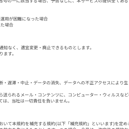
次の各号の一に該当する場合、予告なしに、本サービスの提供全てあ
の運用が困難になった場合
した場合
通知なく、適宜変更・廃止できるものとします。
ります。
の中断・遅滞・中止・データの消失、データへの不正アクセスにより
どから送られるメール・コンテンツに、コンピューター・ウィルスな
いては、当社は一切責任を負いません。
おいて本規約を補充する規約(以下「補充規約」といいます)を定