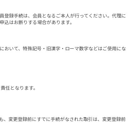
会員登録手続は、会員となるご本人が行ってください。代理に
申込はお断りする場合があります。
ん
において、特殊記号・旧漢字・ローマ数字などはご使用にな
の責任となります。
でも、変更登録前にすでに手続がなされた取引は、変更登録前