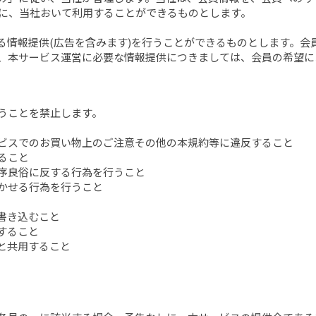
に、当社おいて利用することができるものとします。
よる情報提供(広告を含みます)を行うことができるものとします。
、本サービス運営に必要な情報提供につきましては、会員の希望に
うことを禁止します。
ービスでのお買い物上のご注意その他の本規約等に違反すること
ること
公序良俗に反する行為を行うこと
抱かせる行為を行うこと
は書き込むこと
すること
者と共用すること