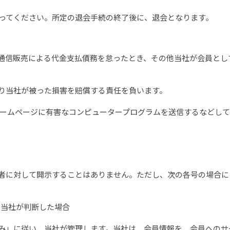
ってください。所定の退会手続の終了後に、退会となります。
き、通信販売による代金支払債務を怠ったとき、その他当社が会員と
より当社が被った損害を賠償する責任を負います。
当ホームページに有害なコンピュータープログラムを送信するなどし
第三者に対して開示することはありません。ただし、次の各号の場合
と当社が判断した場合
取組み」に従い、当社が管理します。当社は、会員情報を、会員への