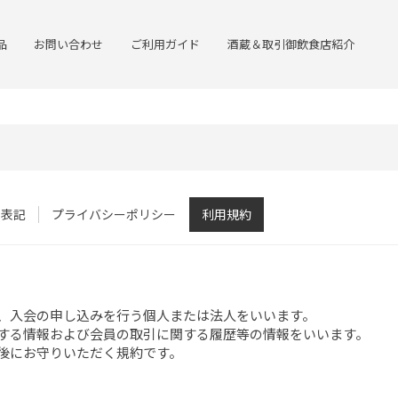
品
お問い合わせ
ご利用ガイド
酒蔵＆取引御飲食店紹介
く表記
プライバシーポリシー
利用規約
上、入会の申し込みを行う個人または法人をいいます。
関する情報および会員の取引に関する履歴等の情報をいいます。
録後にお守りいただく規約です。