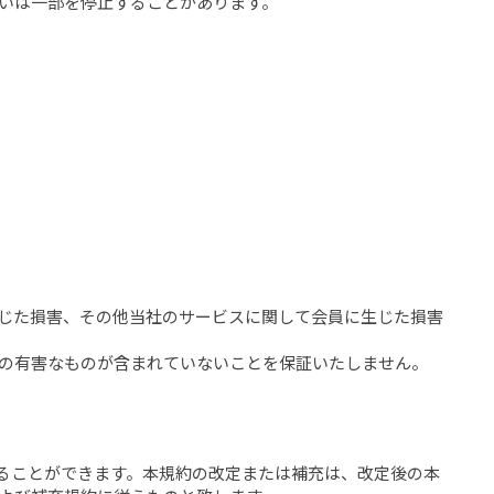
るいは一部を停止することがあります。
生じた損害、その他当社のサービスに関して会員に生じた損害
どの有害なものが含まれていないことを保証いたしません。
めることができます。本規約の改定または補充は、改定後の本