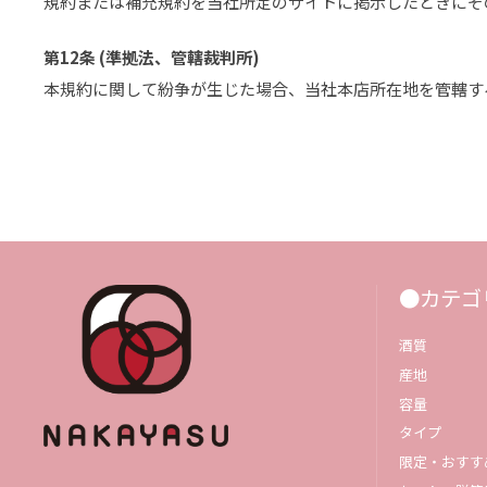
規約または補充規約を当社所定のサイトに掲示したときにそ
第12条 (準拠法、管轄裁判所)
本規約に関して紛争が生じた場合、当社本店所在地を管轄す
●カテゴ
酒質
産地
容量
タイプ
限定・おすす