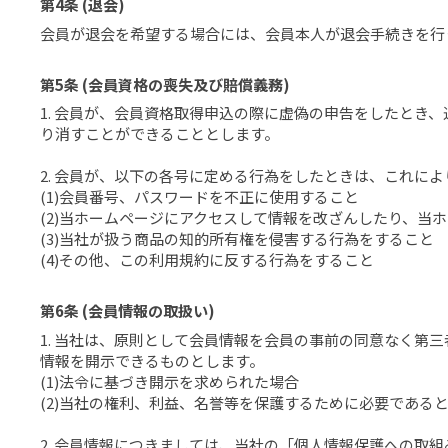
第4条 (退会)
会員が退会を希望する場合には、会員本人が退会手続きを行
第5条 (会員資格の喪失及び賠償義務)
1. 会員が、会員資格取得申込の際に虚偽の申告をしたと
り消すことができることとします。
2. 会員が、以下の各号に定める行為をしたときは、これに
(1)会員番号、パスワードを不正に使用すること
(2)当ホームページにアクセスして情報を改ざんしたり、
(3)当社が扱う商品の知的所有権を侵害する行為をすること
(4)その他、この利用規約に反する行為をすること
第6条 (会員情報の取扱い)
1. 当社は、原則として会員情報を会員の事前の同意なく
情報を開示できるものとします。
(1)法令に基づき開示を求められた場合
(2)当社の権利、利益、名誉等を保護するために必要である
2. 会員情報につきましては、当社の「個人情報保護への