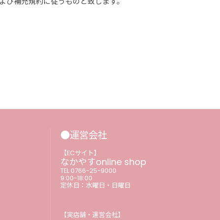
よび補充規約に従うものと致します。
●運営会社
【ECサイト】
なかやすonline shop
TEL 0766-25-9000
9:00-18:00
定休日：水曜日・日曜日
【実店舗・運営会社】