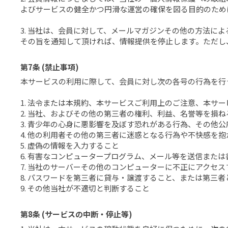
よびサービスの健全かつ円滑な運営の確保を図る目的のため
3. 当社は、会員に対して、メールマガジンその他の方法に
その旨を通知して頂ければ、情報提供を停止します。ただし
第7条 (禁止事項)
本サービスの利用に際して、会員に対し次の各号の行為を行
1. 法令または本規約、本サービスご利用上のご注意、本サ
2. 当社、およびその他の第三者の権利、利益、名誉等を損ね
3. 青少年の心身に悪影響を及ぼす恐れがある行為、その他
4. 他の利用者その他の第三者に迷惑となる行為や不快感を
5. 虚偽の情報を入力すること
6. 有害なコンピュータープログラム、メール等を送信また
7. 当社のサーバーその他のコンピューターに不正にアクセス
8. パスワードを第三者に貸与・譲渡すること、または第三
9. その他当社が不適切と判断すること
第8条 (サービスの中断・停止等)