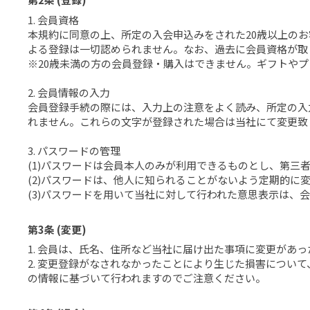
1. 会員資格
本規約に同意の上、所定の入会申込みをされた20歳以上の
よる登録は一切認められません。なお、過去に会員資格が取
※20歳未満の方の会員登録・購入はできません。ギフトやプ
2. 会員情報の入力
会員登録手続の際には、入力上の注意をよく読み、所定の入
れません。これらの文字が登録された場合は当社にて変更致
3. パスワードの管理
(1)パスワードは会員本人のみが利用できるものとし、第三
(2)パスワードは、他人に知られることがないよう定期的に
(3)パスワードを用いて当社に対して行われた意思表示は
第3条 (変更)
1. 会員は、氏名、住所など当社に届け出た事項に変更があ
2. 変更登録がなされなかったことにより生じた損害につ
の情報に基づいて行われますのでご注意ください。