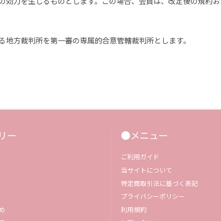
の効力を生じるものとします。この場合、会員は、改定後の規約お
る地方裁判所を第一審の専属的合意管轄裁判所とします。
リー
●メニュー
ご利用ガイド
当サイトについて
特定商取引法に基づく表記
プライバシーポリシー
め
利用規約