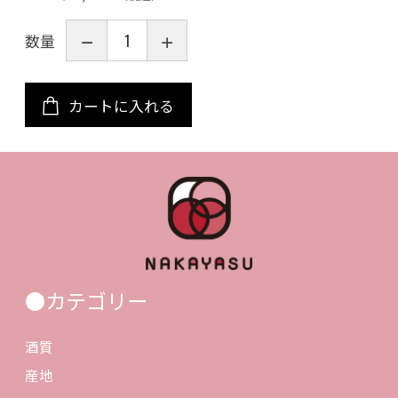
数量
カートに入れる
●カテゴリー
酒質
産地