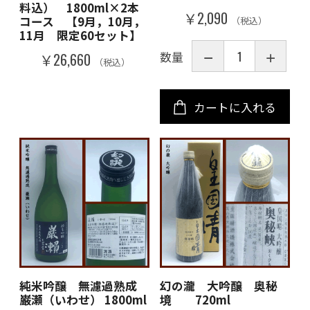
料込） 1800ml×2本
￥2,090
コース 【9月，10月，
（税込）
11月 限定60セット】
数量
￥26,660
（税込）
カートに入れる
純米吟醸 無濾過熟成
幻の瀧 大吟醸 奥秘
巌瀬（いわせ） 1800ml
境 720ml