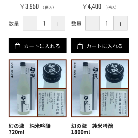
￥3,950
￥4,400
（税込）
（税込）
数量
数量
カートに入れる
カートに入れる
幻の瀧 純米吟醸
幻の瀧 純米吟醸
720ml
1800ml