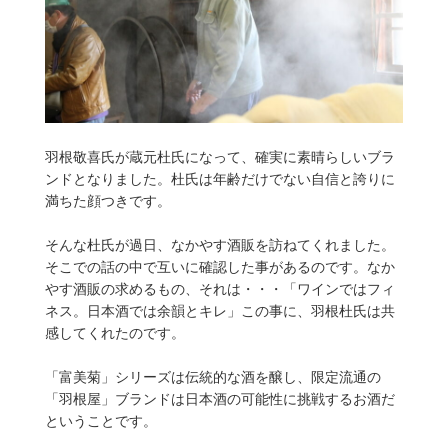
羽根敬喜氏が蔵元杜氏になって、確実に素晴らしいブラ
ンドとなりました。杜氏は年齢だけでない自信と誇りに
満ちた顔つきです。
そんな杜氏が過日、なかやす酒販を訪ねてくれました。
そこでの話の中で互いに確認した事があるのです。なか
やす酒販の求めるもの、それは・・・「ワインではフィ
ネス。日本酒では余韻とキレ」この事に、羽根杜氏は共
感してくれたのです。
「富美菊」シリーズは伝統的な酒を醸し、限定流通の
「羽根屋」ブランドは日本酒の可能性に挑戦するお酒だ
ということです。