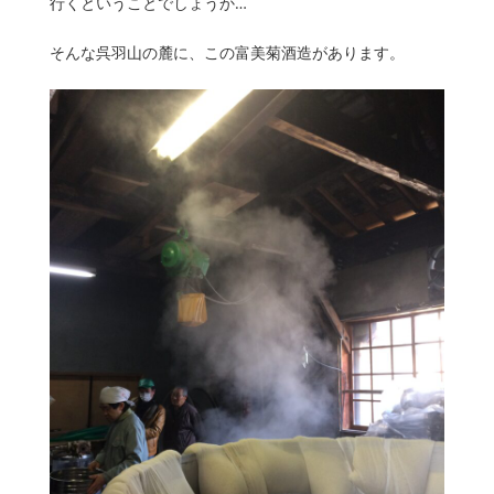
行くということでしょうか…
そんな呉羽山の麓に、この富美菊酒造があります。