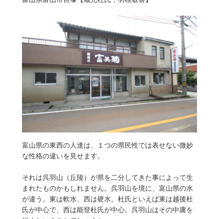
富山県の東西の人達は、１つの県民性では表せない微妙
な性格の違いを見せます。
それは呉羽山（丘陵）が県を二分してきた事によって生
まれたものかもしれません。呉羽山を境に、富山県の水
が違う。東は軟水、西は硬水。杜氏といえば東は越後杜
氏が中心で、西は能登杜氏が中心。呉羽山はその中庸を