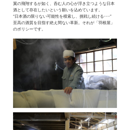
翼の飛翔するが如く、呑む人の心が浮き立つような日本
酒として存在したいという願いを込めています。
“日本酒の限りない可能性を模索し、挑戦し続ける･･･”
至高の酒質を目指す絶え間ない革新。それが「羽根屋」
のポリシーです。