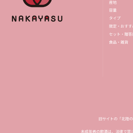
産地
容量
タイプ
限定・おすす
セット・贈答
食品・雑貨
旧サイトの「北陸の
未成年者の飲酒は、法律で禁じ