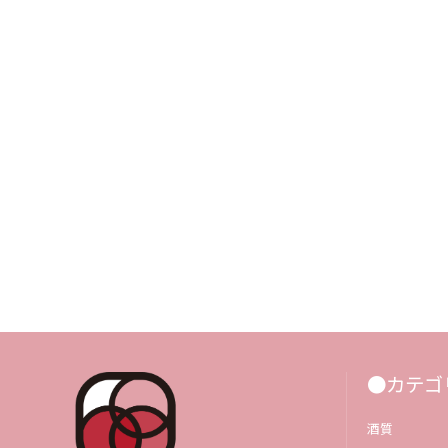
●カテゴ
酒質