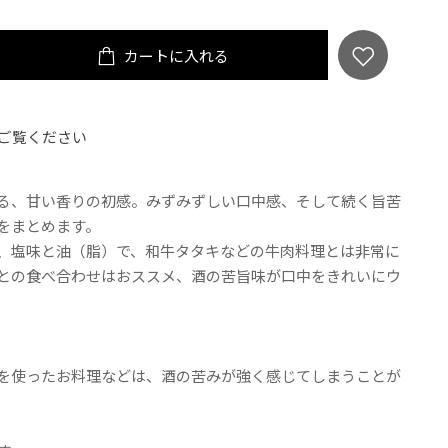
カートに入れる
ご覧ください
る、甘い香りの初感。みずみずしい口中感、そして続く旨苦
をまとめます。
、塩味と油（脂）で、和牛タタキなどの牛肉料理とは非常に
との食べ合わせはおススメ、酒の苦旨味が口中をきれいにウ
を使ったお料理などは、酒の苦みが強く感じてしまうことが