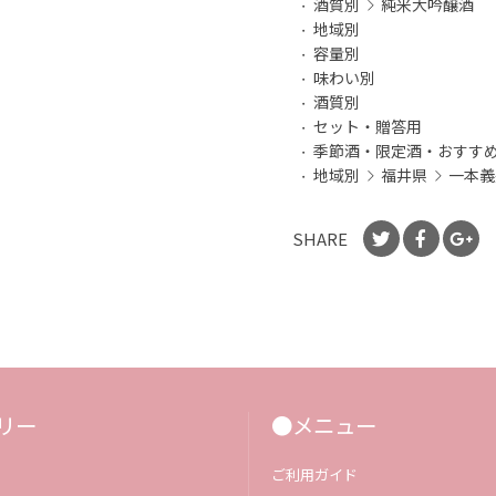
酒質別
純米大吟醸酒
地域別
容量別
味わい別
酒質別
セット・贈答用
季節酒・限定酒・おすす
地域別
福井県
一本義
SHARE
リー
●メニュー
ご利用ガイド