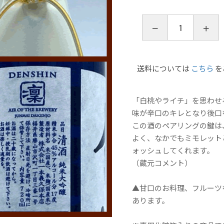
送料については
こちら
を
「白桃やライチ」を思わせ
味が辛口のキレとなり後口
この酒のペアリングの鍵は
よく、なかでもミモレット
ォッシュしてくれます。
（蔵元コメント）
▲甘口のお料理、フルーツ
あります。