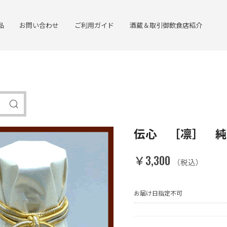
品
お問い合わせ
ご利用ガイド
酒蔵＆取引御飲食店紹介
伝心 ［凛］ 純
￥3,300
（税込）
お届け日指定不可