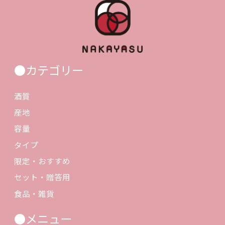
●カテゴリー
酒質
産地
容量
タイプ
限定・おすすめ
セット・贈答用
食品・雑貨
●メニュー