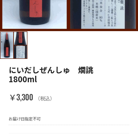
にいだしぜんしゅ 燗誂
1800ml
￥3,300
（税込）
お届け日指定不可