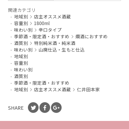
関連カテゴリ
地域別
店主オススメ酒蔵
お買い物を続ける
カートへ進む
容量別
1800ml
味わい別
辛口タイプ
季節酒・限定酒・おすすめ
燗酒におすすめ
酒質別
特別純米酒・純米酒
味わい別
山廃仕込・生もと仕込
地域別
容量別
味わい別
酒質別
季節酒・限定酒・おすすめ
地域別
店主オススメ酒蔵
仁井田本家
SHARE