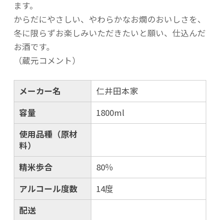
ます。
からだにやさしい、やわらかなお燗のおいしさを、
冬に限らずお楽しみいただきたいと願い、仕込んだ
お酒です。
（蔵元コメント）
メーカー名
仁井田本家
容量
1800ml
使用品種（原材
料）
精米歩合
80％
アルコール度数
14度
配送