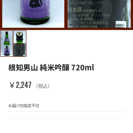
根知男山 純米吟醸 720ml
￥2,247
（税込）
お届け日指定不可