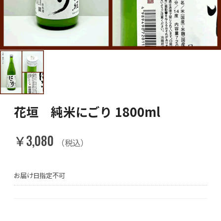
花垣 純米にごり 1800ml
￥3,080
（税込）
お届け日指定不可