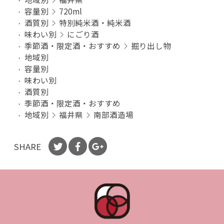
容量別
720ml
お買い物を続ける
カートへ進む
酒質別
特別純米酒・純米酒
味わい別
にごり酒
季節酒・限定酒・おすすめ
掘り出し物
地域別
容量別
味わい別
酒質別
季節酒・限定酒・おすすめ
地域別
福井県
南部酒造場
SHARE